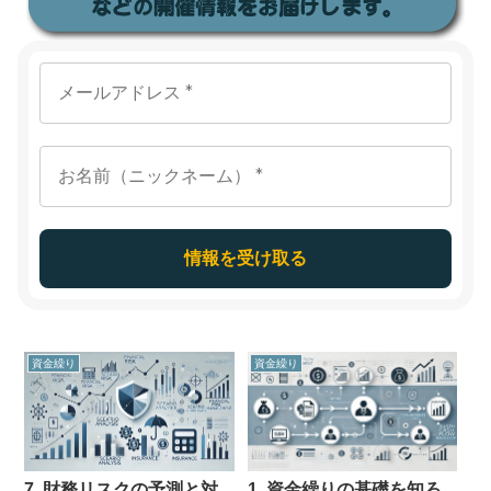
資金繰り
資金繰り
7. 財務リスクの予測と対
1. 資金繰りの基礎を知ろ