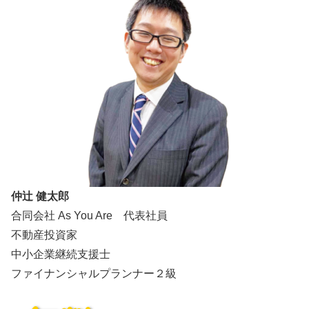
仲辻 健太郎
合同会社 As You Are 代表社員
不動産投資家
中小企業継続支援士
ファイナンシャルプランナー２級