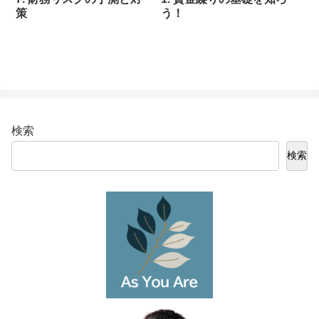
策
う！
検索
検索