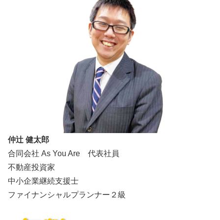
仲辻 健太郎
合同会社 As You Are 代表社員
不動産投資家
中小企業継続支援士
ファイナンシャルプランナー２級