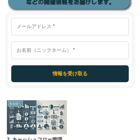
資金繰り
2. キャッシュフロー管理