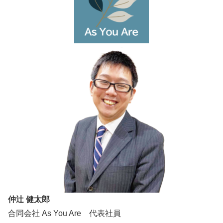
仲辻 健太郎
合同会社 As You Are 代表社員