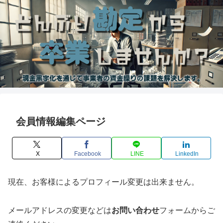
会員情報編集ページ
X
Facebook
LINE
LinkedIn
現在、お客様によるプロフィール変更は出来ません。
メールアドレスの変更などは
お問い合わせ
フォームからご